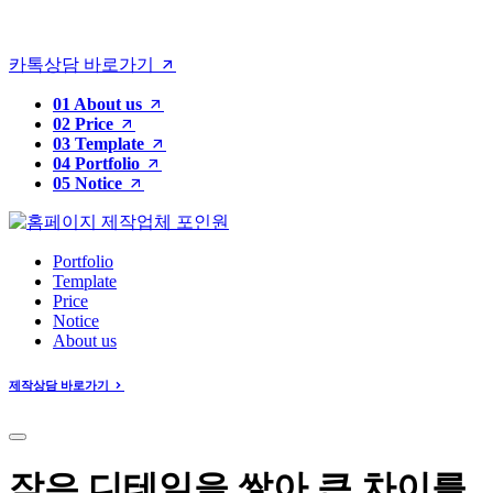
카톡상담 바로가기
01
About us
02
Price
03
Template
04
Portfolio
05
Notice
Portfolio
Template
Price
Notice
About us
제작상담 바로가기
작은 디테일을 쌓아 큰 차이를