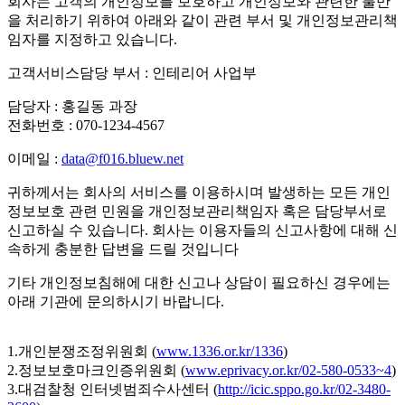
회사는 고객의 개인정보를 보호하고 개인정보와 관련한 불만
을 처리하기 위하여 아래와 같이 관련 부서 및 개인정보관리책
임자를 지정하고 있습니다.
고객서비스담당 부서 : 인테리어 사업부
담당자 : 홍길동 과장
전화번호 : 070-1234-4567
이메일 :
data@f016.bluew.net
귀하께서는 회사의 서비스를 이용하시며 발생하는 모든 개인
정보보호 관련 민원을 개인정보관리책임자 혹은 담당부서로
신고하실 수 있습니다. 회사는 이용자들의 신고사항에 대해 신
속하게 충분한 답변을 드릴 것입니다
기타 개인정보침해에 대한 신고나 상담이 필요하신 경우에는
아래 기관에 문의하시기 바랍니다.
1.개인분쟁조정위원회 (
www.1336.or.kr/1336
)
2.정보보호마크인증위원회 (
www.eprivacy.or.kr/02-580-0533~4
)
3.대검찰청 인터넷범죄수사센터 (
http://icic.sppo.go.kr/02-3480-