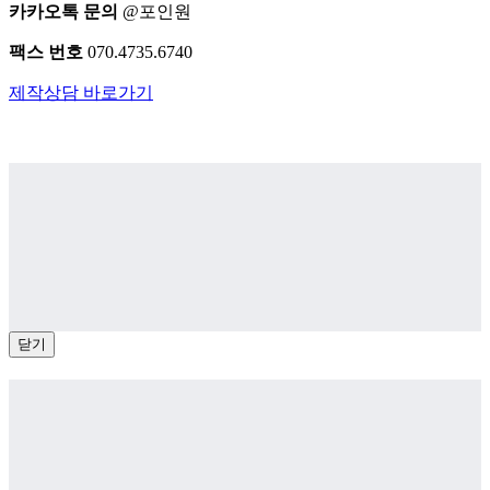
카카오톡 문의
@포인원
팩스 번호
070.4735.6740
제작상담 바로가기
닫기