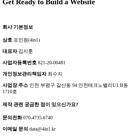
Get Ready to Build a Website
회사 기본정보
상호
포인원(4in1)
대표자
김지훈
사업자등록번호
821-20-00481
개인정보관리책임자
최수지
사업장 주소
인천 부평구 갈산동 94 인천테크노밸리U1 B동
1710호
제작 관련 궁금한 점이 있으신가요?
문의전화
070.4735.6740
이메일 문의
data@4in1.kr