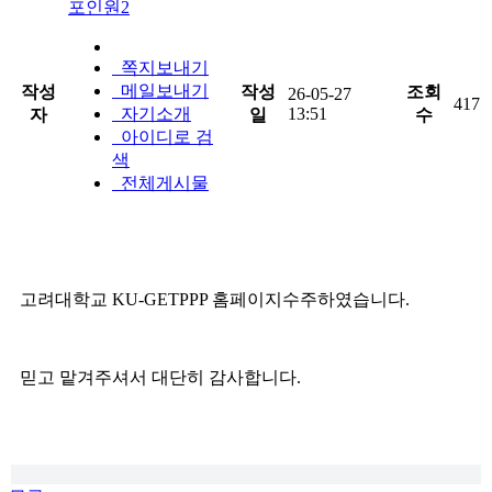
포인원2
쪽지보내기
메일보내기
작성
작성
조회
26-05-27
417
자기소개
13:51
자
일
수
아이디로 검
색
전체게시물
고려대학교 KU-GETPPP 홈페이지수주하였습니다.
믿고 맡겨주셔서 대단히 감사합니다.​​